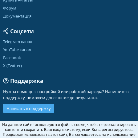
Купить A-Parser
Форум
Документация
Соцсети
Telegram канал
YouTube канал
Facebook
X (Twitter)
Поддержка
Нужна помощь с настройкой или работой парсера? Напишите в
поддержку, поможем довести все до результата.
Написать в поддержку
Russian (RU)
На данном сайте используются файлы cookie, чтобы персонализировать
контент и сохранить Ваш вход в систему, если Вы зарегистрируетесь.
Обратная связь
Условия и правила
Продолжая использовать этот сайт, Вы соглашаетесь на использование
R