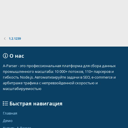
1.2.1239
О нас
A-Parser - это профессиональная платформа для сбора данных
промышленного масштаба: 10 000+ потоков, 110+ парсеров и
гибкость Node.js. Автоматизируйте задачи в SEO, e-commerce и
арбитраже трафика с непревзойденной скоростью и
масштабируемостью
Быстрая навигация
Главная
Демо