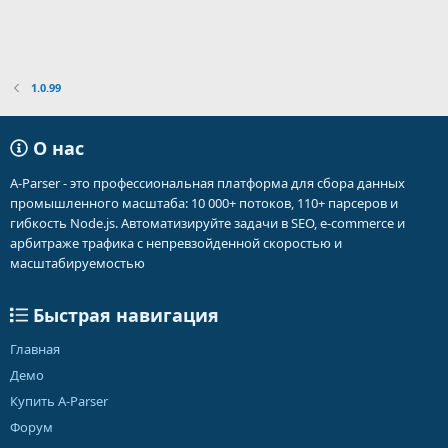
1.0.99
О нас
A-Parser - это профессиональная платформа для сбора данных
промышленного масштаба: 10 000+ потоков, 110+ парсеров и
гибкость Node.js. Автоматизируйте задачи в SEO, e-commerce и
арбитраже трафика с непревзойденной скоростью и
масштабируемостью
Быстрая навигация
Главная
Демо
Купить A-Parser
Форум