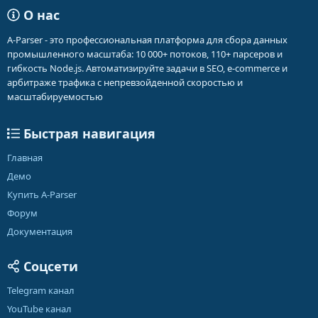
О нас
A-Parser - это профессиональная платформа для сбора данных
промышленного масштаба: 10 000+ потоков, 110+ парсеров и
гибкость Node.js. Автоматизируйте задачи в SEO, e-commerce и
арбитраже трафика с непревзойденной скоростью и
масштабируемостью
Быстрая навигация
Главная
Демо
Купить A-Parser
Форум
Документация
Соцсети
Telegram канал
YouTube канал