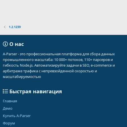
1.2.1239
О нас
A-Parser - это профессиональная платформа для сбора данных
промышленного масштаба: 10 000+ потоков, 110+ парсеров и
гибкость Node.js. Автоматизируйте задачи в SEO, e-commerce и
арбитраже трафика с непревзойденной скоростью и
масштабируемостью
Быстрая навигация
Главная
Демо
Купить A-Parser
Форум