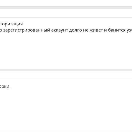
вторизация.
то зарегистрированный аккаунт долго не живет и банится у
орки.