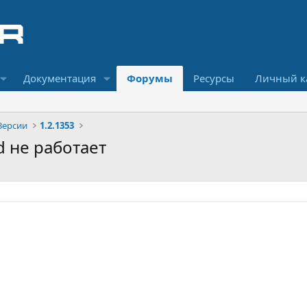
Документация
Форумы
Ресурсы
Личный к
Версии
1.2.1353
ad не работает