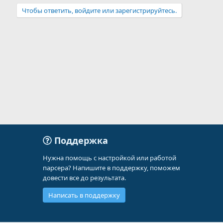
Чтобы ответить, войдите или зарегистрируйтесь.
Поддержка
Нужна помощь с настройкой или работой
парсера? Напишите в поддержку, поможем
довести все до результата.
Написать в поддержку