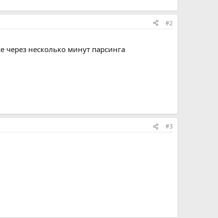
#2
же через несколько минут парсинга
#3