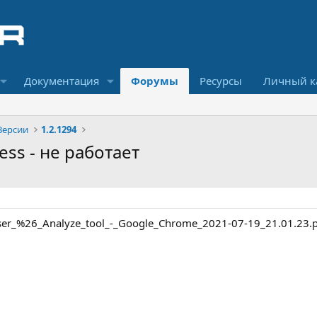
Документация
Форумы
Ресурсы
Личный к
Версии
1.2.1294
ress - не работает