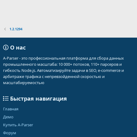
1.2.1294
О нас
A-Parser - это профессиональная платформа для сбора данных
промышленного масштаба: 10 000+ потоков, 110+ парсеров и
гибкость Node.js. Автоматизируйте задачи в SEO, e-commerce и
арбитраже трафика с непревзойденной скоростью и
масштабируемостью
Быстрая навигация
Главная
Демо
Купить A-Parser
Форум