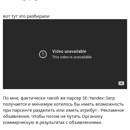
вот тут это разбирали
По мне, фактически такой же парсер SE::Yandex::Serp
получается и минимум хотелось бы иметь возможность
при парсинге разделить или иметь атрибут - Рекламное
объявления. Чтобы потом не путать Органику
коммерческую в результатах с объявлениями.