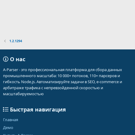
1.2.1294
О нас
A-Parser - это профессиональная платформа для сбора данных
промышленного масштаба: 10 000+ потоков, 110+ парсеров и
гибкость Node.js. Автоматизируйте задачи в SEO, e-commerce и
арбитраже трафика с непревзойденной скоростью и
масштабируемостью
Быстрая навигация
Главная
Демо