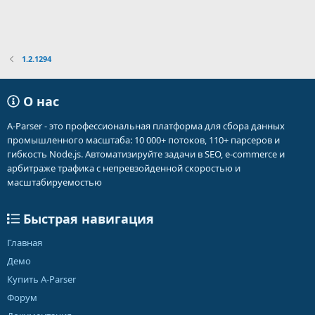
1.2.1294
О нас
A-Parser - это профессиональная платформа для сбора данных
промышленного масштаба: 10 000+ потоков, 110+ парсеров и
гибкость Node.js. Автоматизируйте задачи в SEO, e-commerce и
арбитраже трафика с непревзойденной скоростью и
масштабируемостью
Быстрая навигация
Главная
Демо
Купить A-Parser
Форум