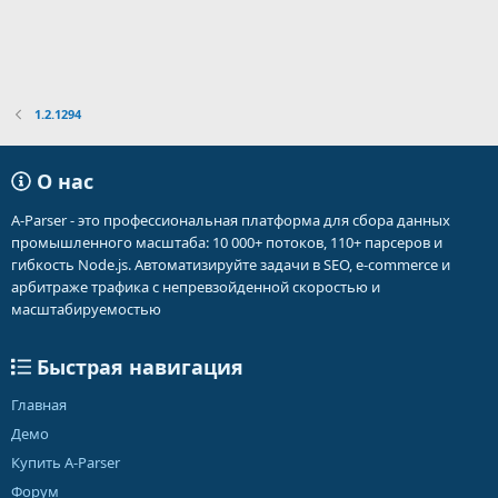
1.2.1294
О нас
A-Parser - это профессиональная платформа для сбора данных
промышленного масштаба: 10 000+ потоков, 110+ парсеров и
гибкость Node.js. Автоматизируйте задачи в SEO, e-commerce и
арбитраже трафика с непревзойденной скоростью и
масштабируемостью
Быстрая навигация
Главная
Демо
Купить A-Parser
Форум