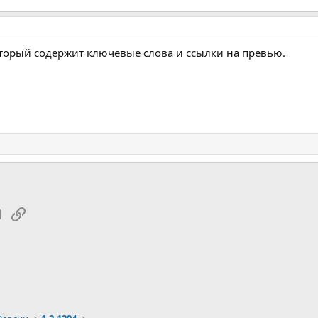
оторый содержит ключевые слова и ссылки на превью.
tsApp
Электронная почта
Ссылка