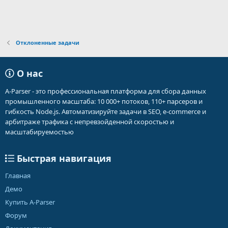
Отклоненные задачи
О нас
A-Parser - это профессиональная платформа для сбора данных
промышленного масштаба: 10 000+ потоков, 110+ парсеров и
гибкость Node.js. Автоматизируйте задачи в SEO, e-commerce и
арбитраже трафика с непревзойденной скоростью и
масштабируемостью
Быстрая навигация
Главная
Демо
Купить A-Parser
Форум