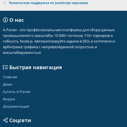
Техническая поддержка по JavaScript парсерам
О нас
A-Parser - это профессиональная платформа для сбора данных
промышленного масштаба: 10 000+ потоков, 110+ парсеров и
гибкость Node.js. Автоматизируйте задачи в SEO, e-commerce и
арбитраже трафика с непревзойденной скоростью и
масштабируемостью
Быстрая навигация
Главная
Демо
Купить A-Parser
Форум
Документация
Соцсети