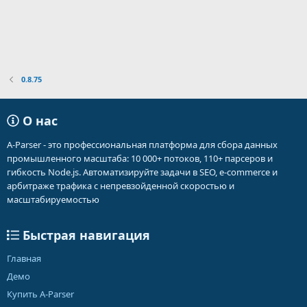
0.8.75
О нас
A-Parser - это профессиональная платформа для сбора данных
промышленного масштаба: 10 000+ потоков, 110+ парсеров и
гибкость Node.js. Автоматизируйте задачи в SEO, e-commerce и
арбитраже трафика с непревзойденной скоростью и
масштабируемостью
Быстрая навигация
Главная
Демо
Купить A-Parser