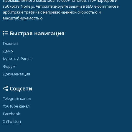
промышленного масштаба: 10 000+ потоков, 110+ парсеров и
гибкость Node.js. Автоматизируйте задачи в SEO, e-commerce и
арбитраже трафика с непревзойденной скоростью и
масштабируемостью
Быстрая навигация
Главная
Демо
Купить A-Parser
Форум
Документация
Соцсети
Telegram канал
YouTube канал
Facebook
X (Twitter)