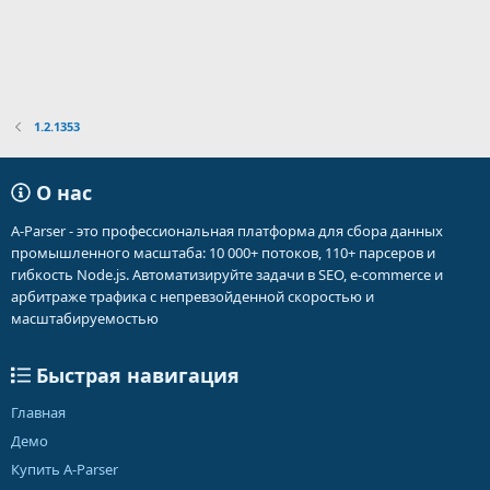
1.2.1353
О нас
A-Parser - это профессиональная платформа для сбора данных
промышленного масштаба: 10 000+ потоков, 110+ парсеров и
гибкость Node.js. Автоматизируйте задачи в SEO, e-commerce и
арбитраже трафика с непревзойденной скоростью и
масштабируемостью
Быстрая навигация
Главная
Демо
Купить A-Parser