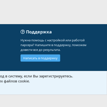
Поддержка
Нужна помощь с настройкой или работой
парсера? Напишите в поддержку, поможем
довести все до результата.
Написать в поддержку
д в систему, если Вы зарегистрируетесь.
х файлов cookie.
Политика конфиденциальности
Помощь
Главная
R
S
S