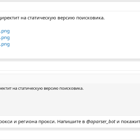
директит на статическую версию поисковика.
ектит на статическую версию поисковика.
прокси и региона прокси. Напишите в
@aparser_bot
и покажит