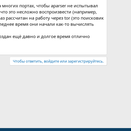
 многих портах, чтобы aparser не испытывал
к что это несложно воспроизвести (например,
з рассчитан на работу через tor (это поисковик
следнее время они начали как-то вычислять
создан ещё давно и долгое время отлично
Чтобы ответить, войдите или зарегистрируйтесь.