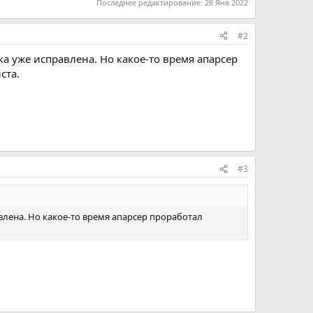
Последнее редактирование:
28 Янв 2022
#2
ка уже исправлена. Но какое-то время апарсер
ста.
#3
влена. Но какое-то время апарсер проработал