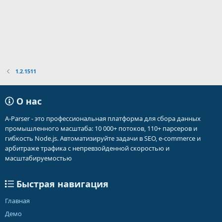
1.2.1511
О нас
A-Parser - это профессиональная платформа для сбора данных
промышленного масштаба: 10 000+ потоков, 110+ парсеров и
гибкость Node.js. Автоматизируйте задачи в SEO, e-commerce и
арбитраже трафика с непревзойденной скоростью и
масштабируемостью
Быстрая навигация
Главная
Демо