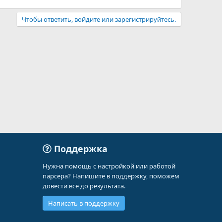
Чтобы ответить, войдите или зарегистрируйтесь.
Поддержка
Нужна помощь с настройкой или работой
парсера? Напишите в поддержку, поможем
довести все до результата.
Написать в поддержку