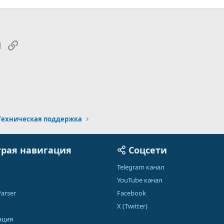
tsApp
Электронная почта
Ссылка
Техническая поддержка
рая навигация
Соцсети
Telegram канал
YouTube канал
arser
Facebook
X (Twitter)
ация