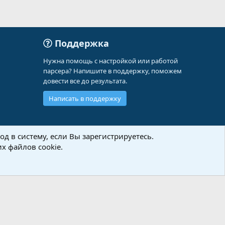
Поддержка
Нужна помощь с настройкой или работой
парсера? Напишите в поддержку, поможем
довести все до результата.
Написать в поддержку
д в систему, если Вы зарегистрируетесь.
х файлов cookie.
Политика конфиденциальности
Помощь
Главная
R
S
S