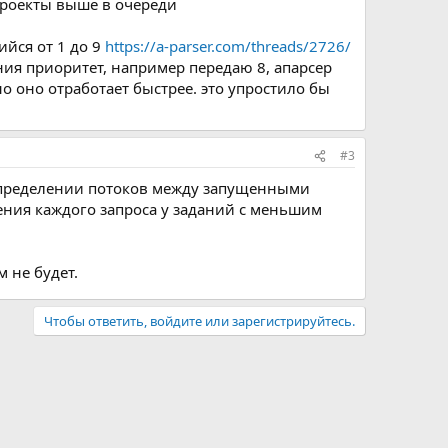
проекты выше в очереди
йся от 1 до 9
https://a-parser.com/threads/2726/
ания приоритет, например передаю 8, апарсер
о оно отработает быстрее. это упростило бы
#3
распределении потоков между запущенными
ения каждого запроса у заданий с меньшим
 не будет.
Чтобы ответить, войдите или зарегистрируйтесь.