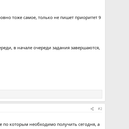
 ровно тоже самое, только не пишет приоритет 9
череди, в начале очереди задания завершаются,
#2
е по которым необходимо получить сегодня, а