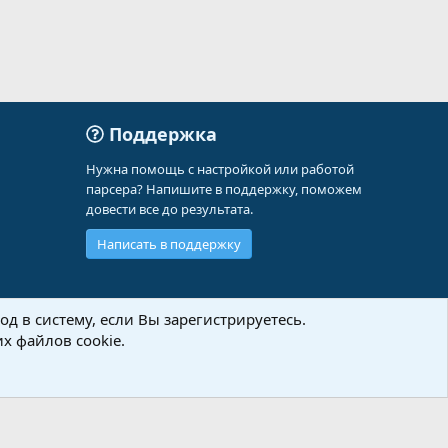
Поддержка
Нужна помощь с настройкой или работой
парсера? Напишите в поддержку, поможем
довести все до результата.
Написать в поддержку
д в систему, если Вы зарегистрируетесь.
х файлов cookie.
Политика конфиденциальности
Помощь
Главная
R
S
S