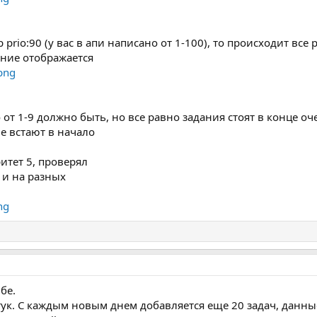
 prio:90 (у вас в апи написано от 1-100), то происходит все
чение отображается
o от 1-9 должно быть, но все равно задания стоят в конце о
е встают в начало
итет 5, проверял
 и на разных
бе.
ук. С каждым новым днем добавляется еще 20 задач, данны