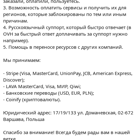
заказали, оплатили, пользуетесь.
3. Возможность оплатить сервисы и получить их для
регионов, которые заблокированы по тем или иным
причинам.
4. Русскоязычный суппорт, который быстро отвечает (в
OVH за быстрый ответ доплачивать за суппорт нужно
например).
5. Помощь в переносе ресурсов с других компаний.
Мы принимаем:
- Stripe (Visa, MasterCard, UnionPay, JCB, American Express,
Discover);
- LAVA MasterCard, Visa, МИР, Qiwi;
- Банковские переводы (USD, EUR, PLN);
- Coinify (криптовалюты).
Юридический адрес: 17/19/133 ул. Доманевская, 02-672
Варшава, Польша
Спасибо за внимание! Всегда будем рады вам в нашей
ветке.