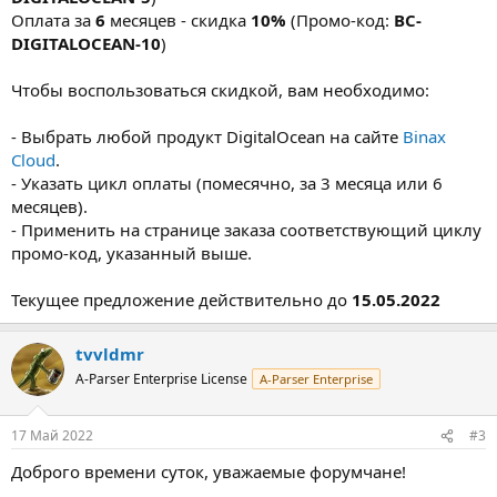
Оплата за
6
месяцев - скидка
10%
(Промо-код:
BC-
DIGITALOCEAN-10
)
Чтобы воспользоваться скидкой, вам необходимо:
- Выбрать любой продукт DigitalOcean на сайте
Binax
Cloud
.
- Указать цикл оплаты (помесячно, за 3 месяца или 6
месяцев).
- Применить на странице заказа соответствующий циклу
промо-код, указанный выше.
Текущее предложение действительно до
15.05.2022
tvvldmr
A-Parser Enterprise License
A-Parser Enterprise
17 Май 2022
#3
Доброго времени суток, уважаемые форумчане!