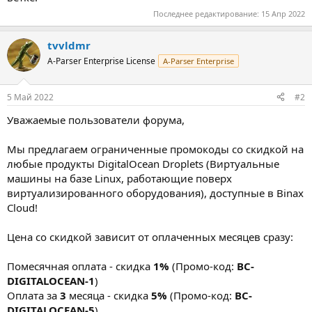
Последнее редактирование:
15 Апр 2022
tvvldmr
A-Parser Enterprise License
A-Parser Enterprise
5 Май 2022
#2
Уважаемые пользователи форума,
Мы предлагаем ограниченные промокоды со скидкой на
любые продукты DigitalOcean Droplets (Виртуальные
машины на базе Linux, работающие поверх
виртуализированного оборудования), доступные в Binax
Cloud!
Цена со скидкой зависит от оплаченных месяцев сразу:
Помесячная оплата - скидка
1%
(Промо-код:
BC-
DIGITALOCEAN-1
)
Оплата за
3
месяца - скидка
5%
(Промо-код:
BC-
DIGITALOCEAN-5
)