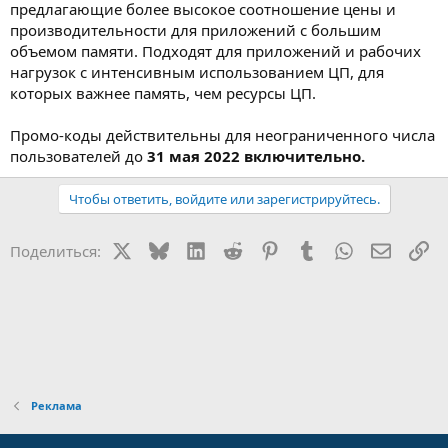
предлагающие более высокое соотношение цены и
производительности для приложений с большим
объемом памяти. Подходят для приложений и рабочих
нагрузок с интенсивным использованием ЦП, для
которых важнее память, чем ресурсы ЦП.
Промо-коды действительны для неограниченного числа
пользователей до
31 мая 2022 включительно.
Чтобы ответить, войдите или зарегистрируйтесь.
X
Bluesky
LinkedIn
Reddit
Pinterest
Tumblr
WhatsApp
Электр
Сс
Поделиться:
Реклама