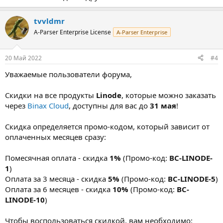
tvvldmr
A-Parser Enterprise License
A-Parser Enterprise
20 Май 2022
#4
Уважаемые пользователи форума,
Скидки на все продукты
Linode
, которые можно заказать
через
Binax Cloud
, доступны для вас до
31 мая
!
Скидка определяется промо-кодом, который зависит от
оплаченных месяцев сразу:
Помесячная оплата - скидка
1%
(Промо-код:
BC-LINODE-
1
)
Оплата за 3 месяца - скидка
5%
(Промо-код:
BC-LINODE-5
)
Оплата за 6 месяцев - скидка
10%
(Промо-код:
BC-
LINODE-10
)
Чтобы воспользоваться скидкой, вам необходимо: