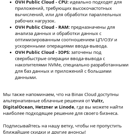
OVH Public Cloud - CPU:
идеально подходят для
приложений, требующих высокочастотных
вычислений, или для обработки параллельных
рабочих нагрузок.
OVH Public Cloud - RAM:
предназначены для
анализа данных и обработки данных с
оптимизированным соотношением ЦП/ОЗУ и
ускоренными операциями ввода-вывода.
OVH Public Cloud - IOPS:
заточены под
сверхбыстрые операции ввода-вывода с
накопителями NVMe, специально разработанными
для баз данных и приложений с большими
данными.
Мы также напоминаем, что на Binax Cloud доступны
альтернативные облачные решения от
Vultr,
DigitalOcean, Hetzner и Linode
, где вы можете найти
наиболее подходящее решение для своего бизнеса.
Подписывайтесь на нашу ветку, чтобы не пропустить
ближайшие скидки и другие анонсы!