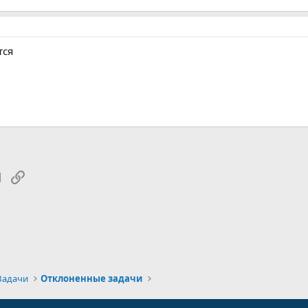
тся
tsApp
Электронная почта
Ссылка
Задачи
Отклоненные задачи