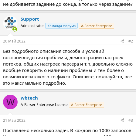
не добивается задание до конца, а только через задание?
Support
Administrator
Команда форума
A-Parser Enterprise
20 Май 2022
#2
Без подробного описания способа и условий
воспроизведения проблемы, демонстрации настроек
потоков, общих настроек парсера и т.п. довольно сложно
вообще говорить о наличии проблемы и тем более о
возможности какого-то фикса. Опишите, пожалуйста, все
это максимально подробно.
wbtech
W
A-Parser Enterprise License
A-Parser Enterprise
21 Май 2022
#3
Поставлено несколько задач. В каждой по 1000 запросов.