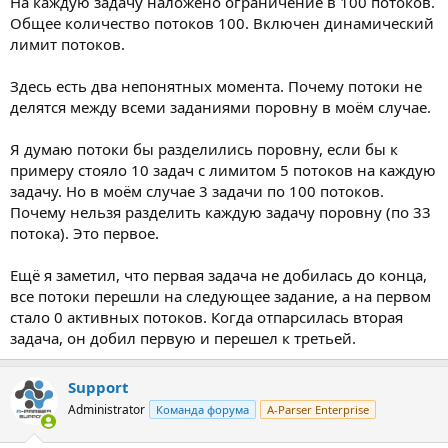
На каждую задачу наложено ограничение в 100 потоков.
Общее количество потоков 100. Включен динамический
лимит потоков.
Здесь есть два непонятных момента. Почему потоки не
делятся между всеми заданиями поровну в моём случае.
Я думаю потоки бы разделились поровну, если бы к
примеру стояло 10 задач с лимитом 5 потоков на каждую
задачу. Но в моём случае 3 задачи по 100 потоков.
Почему нельзя разделить каждую задачу поровну (по 33
потока). Это первое.
Ещё я заметил, что первая задача не добилась до конца,
все потоки перешли на следующее задание, а на первом
стало 0 активных потоков. Когда отпарсилась вторая
задача, он добил первую и перешел к третьей.
Support
Administrator
Команда форума
A-Parser Enterprise