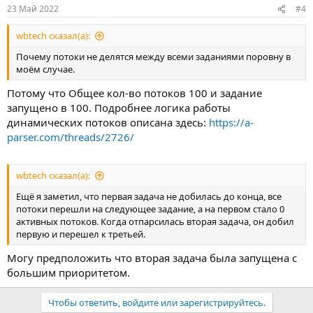
23 Май 2022
#4
wbtech сказал(а):
Почему потоки не делятся между всеми заданиями поровну в
моём случае.
Потому что Общее кол-во потоков 100 и задание
запущено в 100. Подробнее логика работы
динамических потоков описана здесь:
https://a-
parser.com/threads/2726/
wbtech сказал(а):
Ещё я заметил, что первая задача не добилась до конца, все
потоки перешли на следующее задание, а на первом стало 0
активных потоков. Когда отпарсилась вторая задача, он добил
первую и перешел к третьей.
Могу предположить что вторая задача была запущена с
большим приоритетом.
Чтобы ответить, войдите или зарегистрируйтесь.