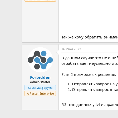
Так же хочу обратить внима
16 Июн 2022
В данном случае это не ошиб
отрабатывает неуспешно и з
Есть 2 возможных решения:
Forbidden
Administrator
Отправлять запрос на 
Команда форума
Отправлять запрос в та
A-Parser Enterprise
P.S. тип данных у lvl исправ