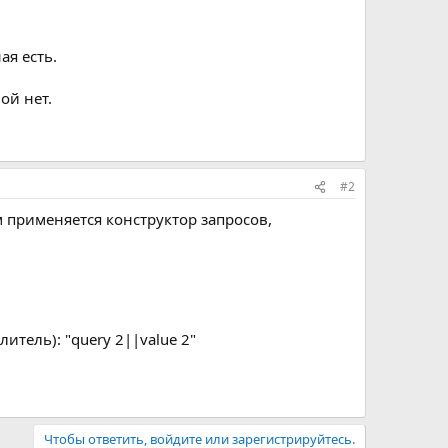
ая есть.
ой нет.
#2
м применяется конструктор запросов,
итель): "query 2||value 2"
Чтобы ответить, войдите или зарегистрируйтесь.