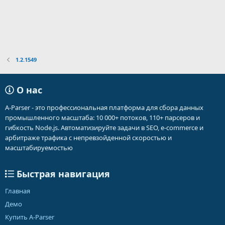
1.2.1549
О нас
A-Parser - это профессиональная платформа для сбора данных
промышленного масштаба: 10 000+ потоков, 110+ парсеров и
гибкость Node.js. Автоматизируйте задачи в SEO, e-commerce и
арбитраже трафика с непревзойденной скоростью и
масштабируемостью
Быстрая навигация
Главная
Демо
Купить A-Parser