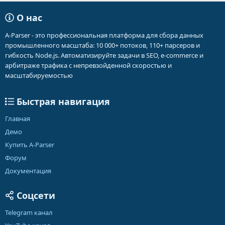
О нас
A-Parser - это профессиональная платформа для сбора данных
промышленного масштаба: 10 000+ потоков, 110+ парсеров и
гибкость Node.js. Автоматизируйте задачи в SEO, e-commerce и
арбитраже трафика с непревзойденной скоростью и
масштабируемостью
Быстрая навигация
Главная
Демо
Купить A-Parser
Форум
Документация
Соцсети
Telegram канал