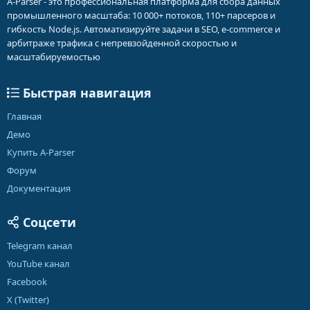
A-Parser - это профессиональная платформа для сбора данных
промышленного масштаба: 10 000+ потоков, 110+ парсеров и
гибкость Node.js. Автоматизируйте задачи в SEO, e-commerce и
арбитраже трафика с непревзойденной скоростью и
масштабируемостью
Быстрая навигация
Главная
Демо
Купить A-Parser
Форум
Документация
Соцсети
Telegram канал
YouTube канал
Facebook
X (Twitter)