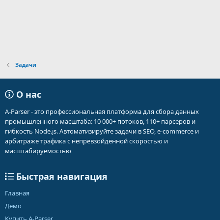
Задачи
О нас
A-Parser - это профессиональная платформа для сбора данных
промышленного масштаба: 10 000+ потоков, 110+ парсеров и
гибкость Node.js. Автоматизируйте задачи в SEO, e-commerce и
арбитраже трафика с непревзойденной скоростью и
масштабируемостью
Быстрая навигация
Главная
Демо
Купить A-Parser