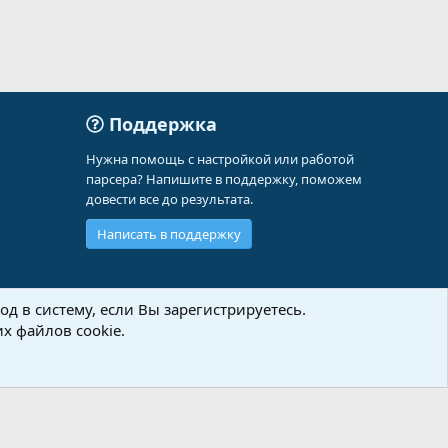
Поддержка
Нужна помощь с настройкой или работой
парсера? Напишите в поддержку, поможем
довести все до результата.
Написать в поддержку
д в систему, если Вы зарегистрируетесь.
х файлов cookie.
Политика конфиденциальности
Помощь
Главная
R
S
S