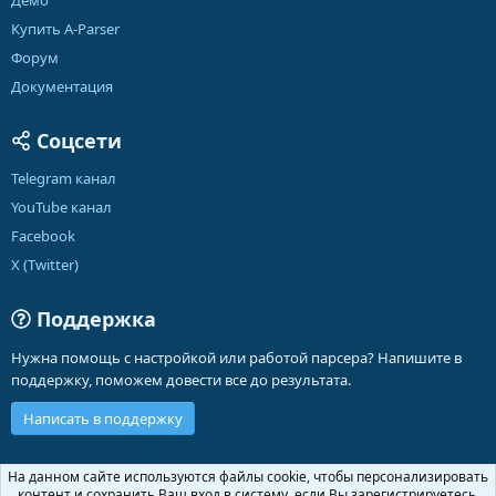
Демо
Купить A-Parser
Форум
Документация
Соцсети
Telegram канал
YouTube канал
Facebook
X (Twitter)
Поддержка
Нужна помощь с настройкой или работой парсера? Напишите в
поддержку, поможем довести все до результата.
Написать в поддержку
Russian (RU)
На данном сайте используются файлы cookie, чтобы персонализировать
контент и сохранить Ваш вход в систему, если Вы зарегистрируетесь.