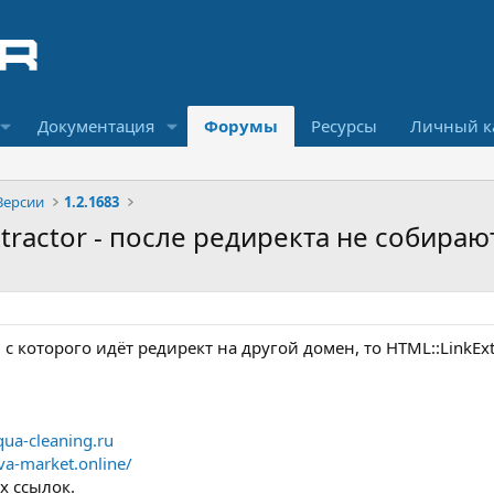
Документация
Форумы
Ресурсы
Личный к
Версии
1.2.1683
Extractor - после редиректа не собира
 с которого идёт редирект на другой домен, то HTML::LinkEx
ua-cleaning.ru
kva-market.online/
х ссылок.