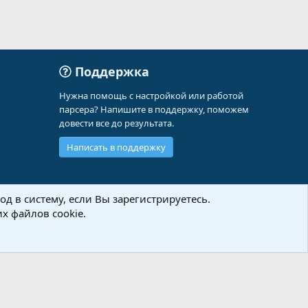
Поддержка
Нужна помощь с настройкой или работой
парсера? Напишите в поддержку, поможем
довести все до результата.
Написать в поддержку
д в систему, если Вы зарегистрируетесь.
х файлов cookie.
Политика конфиденциальности
Помощь
Главная
R
S
S