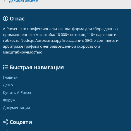
Делимся опытом
О нас
A-Parser - это профессиональная платформа для сбора данных
промышленного масштаба: 10 000+ потоков, 110+ парсеров и
гибкость Node.js. Автоматизируйте задачи в SEO, e-commerce и
арбитраже трафика с непревзойденной скоростью и
масштабируемостью
Быстрая навигация
Главная
Демо
Купить A-Parser
Форум
Документация
Соцсети