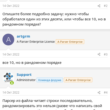
14 Окт 2022
#2
Опишите более подробно задачу: нужно чтобы
обработался один из этих десяти, или чтобы все 10, но в
рандомном порядке?
artgrm
A
A-Parser Enterprise License
A-Parser Enterprise
14 Окт 2022
#3
все 10, но в рандомном порядке
Support
Administrator
Команда форума
A-Parser Enterprise
14 Окт 2022
#4
Парсер из файла читает строки последовательно,
рандомизировать это нельзя (разве что написать свой