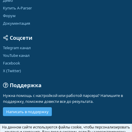
Демо
Купить A-Parser
Форум
Документация
Соцсети
Telegram канал
YouTube канал
Facebook
X (Twitter)
Поддержка
Нужна помощь с настройкой или работой парсера? Напишите в
поддержку, поможем довести все до результата.
Написать в поддержку
Russian (RU)
На данном сайте используются файлы cookie, чтобы персонализировать
контент и сохранить Ваш вход в систему, если Вы зарегистрируетесь.