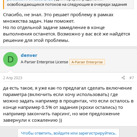
освобождающихся потоков на следующие в очереди задания
Спасибо, не знал. Это решает проблему в рамках
множества задач. Нам поможет.
Но по отдельной задаче замедление в конце
выполнения останется. Возможно у вас всё же найдётся
решение для этой проблемы.
denver
D
A-Parser Enterprise License
A-Parser Enterprise
2 Апр 2023
#7
да есть такое, я уже как-то предлагал сделать включение
параметра (включить если хочу использовать) где
можно задать например в процентах, что если осталось в
конце например 0.5% от задания (крохи остались) то
например закончить парсинг, но мое предложение
завернули к сожалению ))
Чтобы ответить, войдите или зарегистрируйтесь.