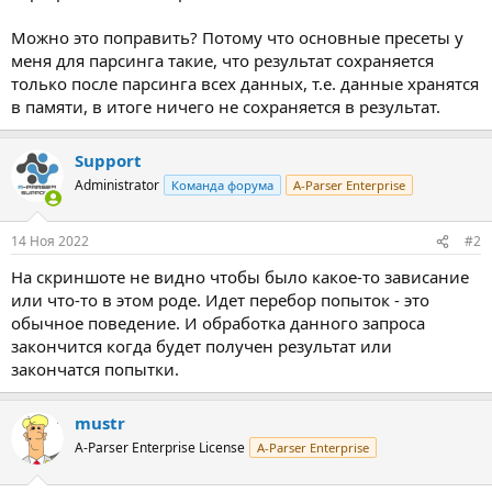
Можно это поправить? Потому что основные пресеты у
меня для парсинга такие, что результат сохраняется
только после парсинга всех данных, т.е. данные хранятся
в памяти, в итоге ничего не сохраняется в результат.
Support
Administrator
Команда форума
A-Parser Enterprise
14 Ноя 2022
#2
На скриншоте не видно чтобы было какое-то зависание
или что-то в этом роде. Идет перебор попыток - это
обычное поведение. И обработка данного запроса
закончится когда будет получен результат или
закончатся попытки.
mustr
A-Parser Enterprise License
A-Parser Enterprise