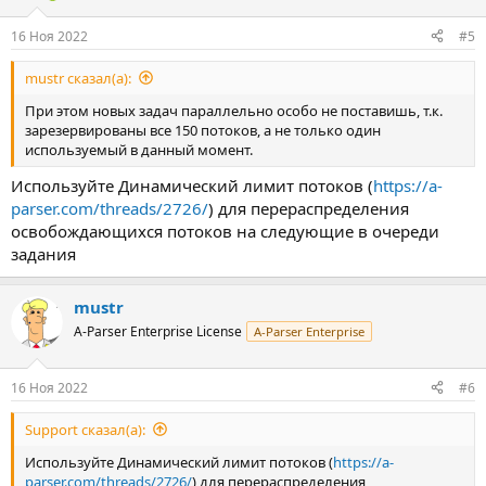
16 Ноя 2022
#5
mustr сказал(а):
При этом новых задач параллельно особо не поставишь, т.к.
зарезервированы все 150 потоков, а не только один
используемый в данный момент.
Используйте Динамический лимит потоков (
https://a-
parser.com/threads/2726/
) для перераспределения
освобождающихся потоков на следующие в очереди
задания
mustr
A-Parser Enterprise License
A-Parser Enterprise
16 Ноя 2022
#6
Support сказал(а):
Используйте Динамический лимит потоков (
https://a-
parser.com/threads/2726/
) для перераспределения