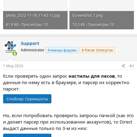
photo_2022-11-18_17-42-12.jpg
Screenshot_1.png
61,8 КБ · Просмотры: 10
70,5 КБ · Просмотры: 10
Support
Administrator
Команда форума
A-Parser Enterprise
1 Мар 2023
#2
Если проверять один запрос
настилы для лесов
, то
данные по нему есть в браузере, и парсер их корректно
парсит:
Спойлер:
Скриншоты
Но, если попробовать проверить запросы пачкой (как это
и делает парсер при использовании аккаунтов), то Direct
выдаст данные только по 3-м из них: