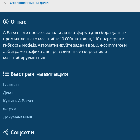
Отклоненные задачи
О нас
A-Parser - это профессиональная платформа для сбора данных
промышленного масштаба: 10 000+ потоков, 110+ парсеров и
гибкость Node.js. Автоматизируйте задачи в SEO, e-commerce и
арбитраже трафика с непревзойденной скоростью и
масштабируемостью
Быстрая навигация
Главная
Демо
Купить A-Parser
Форум
Документация
Соцсети