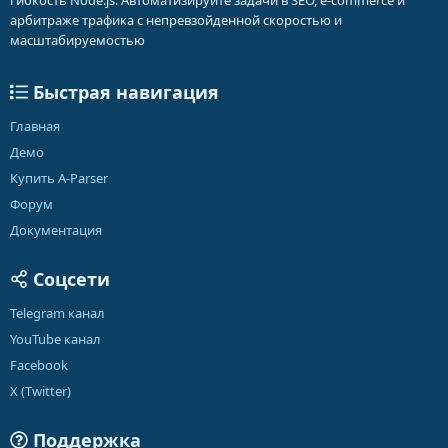
гибкость Node.js. Автоматизируйте задачи в SEO, e-commerce и
арбитраже трафика с непревзойденной скоростью и
масштабируемостью
Быстрая навигация
Главная
Демо
Купить A-Parser
Форум
Документация
Соцсети
Telegram канал
YouTube канал
Facebook
X (Twitter)
Поддержка