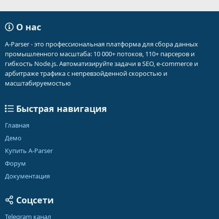
О нас
A-Parser - это профессиональная платформа для сбора данных
промышленного масштаба: 10 000+ потоков, 110+ парсеров и
гибкость Node.js. Автоматизируйте задачи в SEO, e-commerce и
арбитраже трафика с непревзойденной скоростью и
масштабируемостью
Быстрая навигация
Главная
Демо
Купить A-Parser
Форум
Документация
Соцсети
Telegram канал