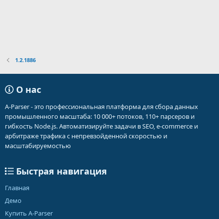
1.2.1886
О нас
A-Parser - это профессиональная платформа для сбора данных
промышленного масштаба: 10 000+ потоков, 110+ парсеров и
гибкость Node.js. Автоматизируйте задачи в SEO, e-commerce и
арбитраже трафика с непревзойденной скоростью и
масштабируемостью
Быстрая навигация
Главная
Демо
Купить A-Parser