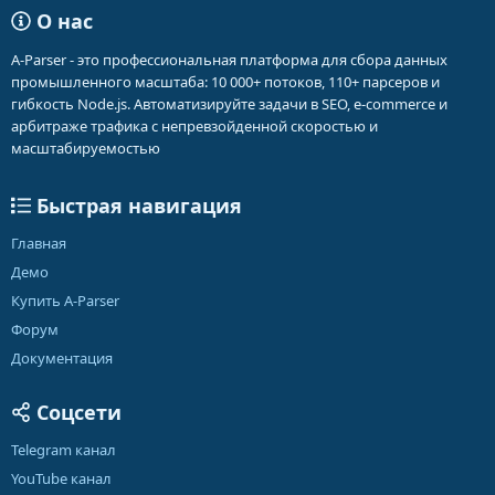
О нас
A-Parser - это профессиональная платформа для сбора данных
промышленного масштаба: 10 000+ потоков, 110+ парсеров и
гибкость Node.js. Автоматизируйте задачи в SEO, e-commerce и
арбитраже трафика с непревзойденной скоростью и
масштабируемостью
Быстрая навигация
Главная
Демо
Купить A-Parser
Форум
Документация
Соцсети
Telegram канал
YouTube канал