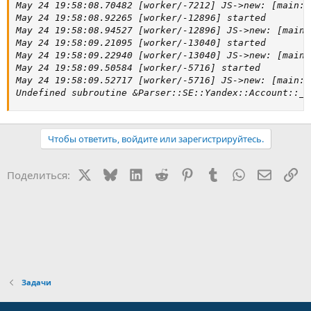
May 24 19:58:08.70482 [worker/-7212] JS->new: [main::
May 24 19:58:08.92265 [worker/-12896] started

May 24 19:58:08.94527 [worker/-12896] JS->new: [main:
May 24 19:58:09.21095 [worker/-13040] started

May 24 19:58:09.22940 [worker/-13040] JS->new: [main:
May 24 19:58:09.50584 [worker/-5716] started

May 24 19:58:09.52717 [worker/-5716] JS->new: [main::
Undefined subroutine &Parser::SE::Yandex::Account::_r
Чтобы ответить, войдите или зарегистрируйтесь.
X
Bluesky
LinkedIn
Reddit
Pinterest
Tumblr
WhatsApp
Электр
Сс
Поделиться:
Задачи