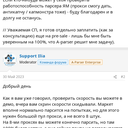
работоспособность парсера ЯМ (прокси смогу дать,
антикапчу / капмонстра тоже) - буду благодарен и в
долгу не останусь.
// Уважаемая СП, я готов отдельно заплатить (как за
консультацию) еще на pre-sale - лишь бы мне быть
уверенным на 100%, что A-parser решит мне задачу).
Support Ilia
Moderator
Команда форума
A-Parser Enterprise
30 Май 2023
#2
Добрый день
Как я вам уже говорил, проверить скорость вы можете в
демо, вчера вам скрин скорости скидывали. Маркет
вполне нормально парсится на попытках, но для этого
нужен большой пул прокси, а не всего 8 штук.
На 8-ми проксях вы можете конечно парсить, но там