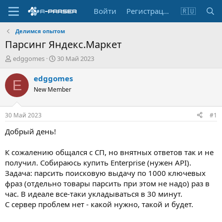
Войти
Регистрация
🇷🇺
Делимся опытом
Парсинг Яндекс.Маркет
А
Д
edggomes
30 Май 2023
в
а
т
т
edggomes
E
о
а
New Member
р
н
т
а
е
ч
30 Май 2023
#1
м
а
ы
л
Добрый день!
а
К сожалению общался с СП, но внятных ответов так и не
получил. Собираюсь купить Enterprise (нужен API).
Задача: парсить поисковую выдачу по 1000 ключевых
фраз (отдельно товары парсить при этом не надо) раз в
час. В идеале все-таки укладываться в 30 минут.
С сервер проблем нет - какой нужно, такой и будет.