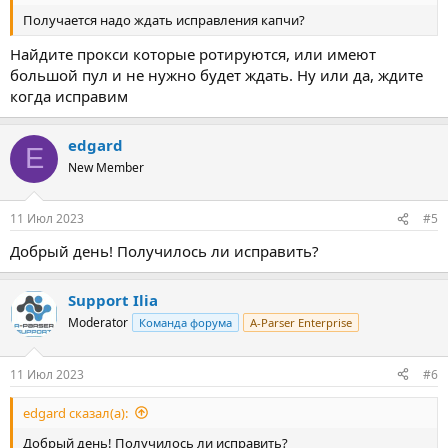
Получается надо ждать исправления капчи?
Найдите прокси которые ротируются, или имеют
большой пул и не нужно будет ждать. Ну или да, ждите
когда исправим
edgard
E
New Member
11 Июл 2023
#5
Добрый день! Получилось ли исправить?
Support Ilia
Moderator
Команда форума
A-Parser Enterprise
11 Июл 2023
#6
edgard сказал(а):
Добрый день! Получилось ли исправить?