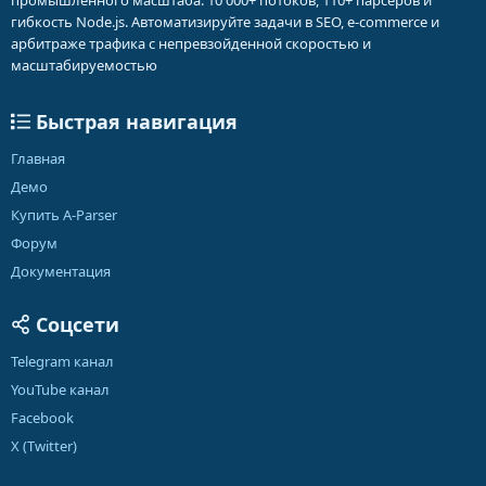
промышленного масштаба: 10 000+ потоков, 110+ парсеров и
гибкость Node.js. Автоматизируйте задачи в SEO, e-commerce и
арбитраже трафика с непревзойденной скоростью и
масштабируемостью
Быстрая навигация
Главная
Демо
Купить A-Parser
Форум
Документация
Соцсети
Telegram канал
YouTube канал
Facebook
X (Twitter)