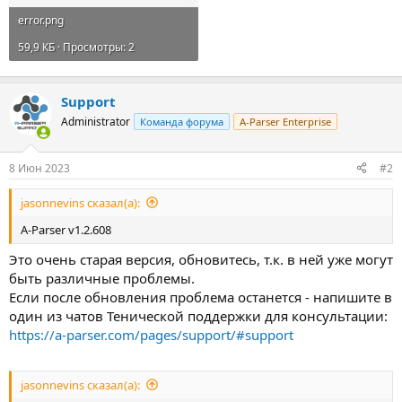
error.png
59,9 КБ · Просмотры: 2
Support
Administrator
Команда форума
A-Parser Enterprise
8 Июн 2023
#2
jasonnevins сказал(а):
A-Parser v1.2.608
Это очень старая версия, обновитесь, т.к. в ней уже могут
быть различные проблемы.
Если после обновления проблема останется - напишите в
один из чатов Тенической поддержки для консультации:
https://a-parser.com/pages/support/#support
jasonnevins сказал(а):