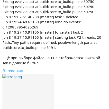
Exiting eval via last at build/core.to_build.pl line 60750.
Exiting eval via last at build/core.to_build.pl line 60750.
Exiting eval via last at build/core.to_build.pl line 60750.
Jun 8 19:02:51.40238 [master] task 1 deleted
Jun 8 19:24:40.63159 [master] long do events:
0.120857954025269
Jun 8 19:27:10.91106 [master] force start task 2
Jun 8 19:27:10.91165 [master] starting task #2 threads: 20
Path::Tiny paths require defined, positive-length parts at
build/core.to_build.pl line 6191.
Ещё при выборе файла - он не отображается. Никакой.
Так и должно быть?
Вложения