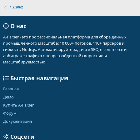
1.2.2062
О нас
A-Parser - это профессиональная платформа для сбора данных
промышленного масштаба: 10 000+ потоков, 110+ парсеров и
гибкость Node.js. Автоматизируйте задачи в SEO, e-commerce и
арбитраже трафика с непревзойденной скоростью и
масштабируемостью
Быстрая навигация
Главная
Демо
Купить A-Parser
Форум
Документация
Соцсети