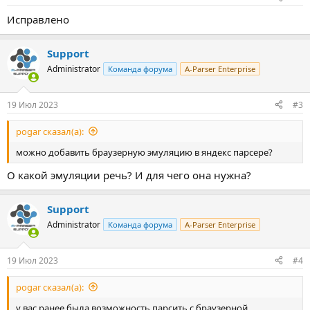
Исправлено
Support
Administrator
Команда форума
A-Parser Enterprise
19 Июл 2023
#3
pogar сказал(а):
можно добавить браузерную эмуляцию в яндекс парсере?
О какой эмуляции речь? И для чего она нужна?
Support
Administrator
Команда форума
A-Parser Enterprise
19 Июл 2023
#4
pogar сказал(а):
у вас ранее была возможность парсить с браузерной