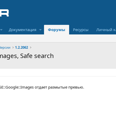
Документация
Форумы
Ресурсы
Личный к
Версии
1.2.2062
Images, Safe search
E::Google::Images отдает размытые превью.