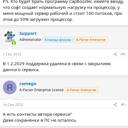
P.S. Кто будет брать программу CapBooster, имейте ввиду,
что софт создает нормальную нагрузку на процессор, у
меня мощный сервер рабочий и стоит 100 потоков, при
этом до 50% загружен процессор.
Support
Administrator
Команда форума
A-Parser Enterprise
1 Сен 2023
#4
В 1.2.2029 поддержка удалена в связи с закрытием
данного сервиса.
romego
R
A-Parser Enterprise License
A-Parser Enterprise
16 Сен 2023
#5
А есть контакты автора сервиса?
Даже сохраненки в ПС не осталось.