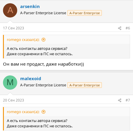
arsenkin
A
A-Parser Enterprise License
A-Parser Enterprise
17 Сен 2023
#6
romego сказал(а):
А есть контакты автора сервиса?
Даже сохраненки в ПС не осталось.
Он вам не продаст, даже наработки))
malexoid
M
A-Parser Enterprise License
A-Parser Enterprise
20 Сен 2023
#7
romego сказал(а):
А есть контакты автора сервиса?
Даже сохраненки в ПС не осталось.