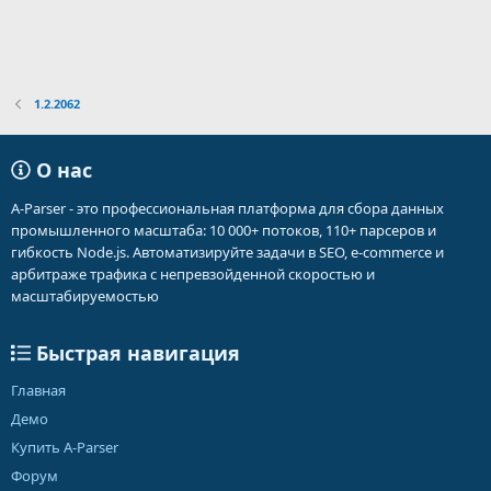
1.2.2062
О нас
A-Parser - это профессиональная платформа для сбора данных
промышленного масштаба: 10 000+ потоков, 110+ парсеров и
гибкость Node.js. Автоматизируйте задачи в SEO, e-commerce и
арбитраже трафика с непревзойденной скоростью и
масштабируемостью
Быстрая навигация
Главная
Демо
Купить A-Parser
Форум