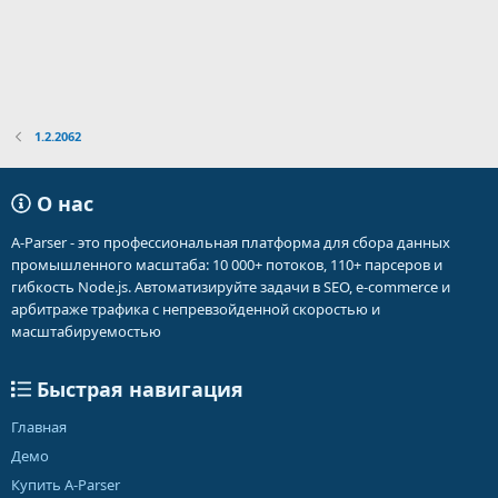
1.2.2062
О нас
A-Parser - это профессиональная платформа для сбора данных
промышленного масштаба: 10 000+ потоков, 110+ парсеров и
гибкость Node.js. Автоматизируйте задачи в SEO, e-commerce и
арбитраже трафика с непревзойденной скоростью и
масштабируемостью
Быстрая навигация
Главная
Демо
Купить A-Parser