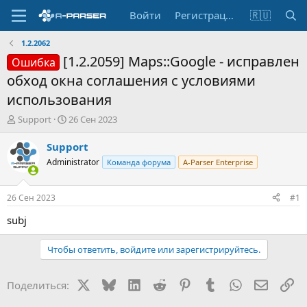
Войти
Регистрация
🇷🇺
1.2.2062
[1.2.2059] Maps::Google - исправлен
Ошибка
обход окна соглашения c условиями
использования
А
Д
Support
26 Сен 2023
в
а
т
т
Support
о
а
Administrator
Команда форума
A-Parser Enterprise
р
н
т
а
е
ч
26 Сен 2023
#1
м
а
ы
л
subj
а
Чтобы ответить, войдите или зарегистрируйтесь.
X
Bluesky
LinkedIn
Reddit
Pinterest
Tumblr
WhatsApp
Электр
Сс
Поделиться: